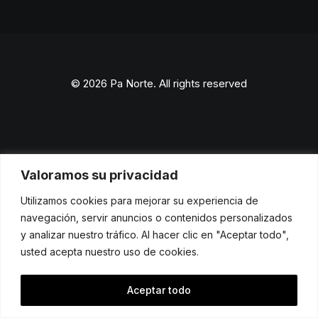
© 2026 Pa Norte. All rights reserved
Valoramos su privacidad
Utilizamos cookies para mejorar su experiencia de
navegación, servir anuncios o contenidos personalizados
y analizar nuestro tráfico. Al hacer clic en "Aceptar todo",
usted acepta nuestro uso de cookies.
Aceptar todo