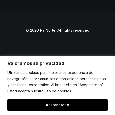
© 2026 Pa Norte. All rights reserved
Valoramos su privacidad
Utilizamos cookies para mejorar su experiencia de
navegación, servir anuncios o contenidos personalizados
y analizar nuestro tráfico. Al hacer clic en "Aceptar todo",
usted acepta nuestro uso de cookies.
Aceptar todo