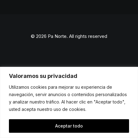
© 2026 Pa Norte. All rights reserved
Valoramos su privacidad
Utilizamos cookies para mejorar su experiencia de
navegación, servir anuncios o contenidos personalizados
y analizar nuestro tráfico. Al hacer clic en "Aceptar todo",
usted acepta nuestro uso de cookies.
Aceptar todo